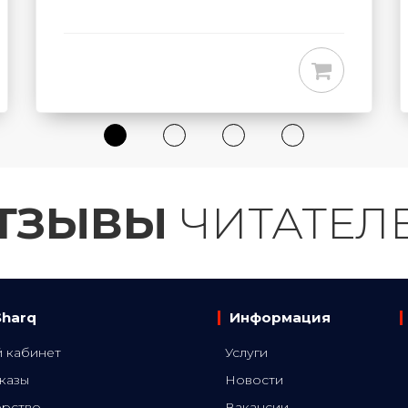
ТЗЫВЫ
ЧИТАТЕЛ
Sharq
Информация
 кабинет
Услуги
казы
Новости
ёрство
Вакансии