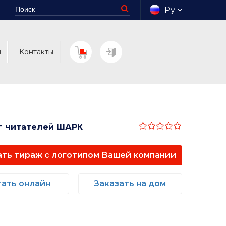
Ру
м
Контакты
г читателей ШАРК
Оценка
0
из
ать тираж с логотипом Вашей компании
5
ать онлайн
Заказать на дом