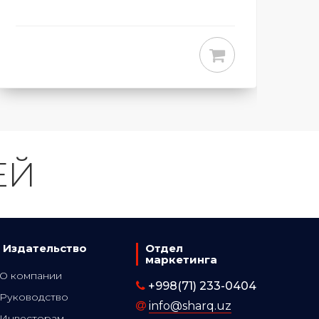
ЕЙ
Издательство
Отдел
маркетинга
О компании
+998(71) 233-0404
Руководство
info@sharq.uz
Инвесторам