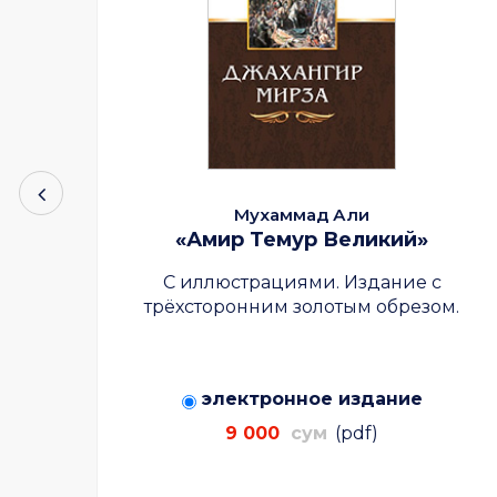
Мухаммад Али
«Амир Темур Великий»
С иллюстрациями. Издание с
трёхсторонним золотым обрезом.
электронное издание
9 000
сум
(pdf)