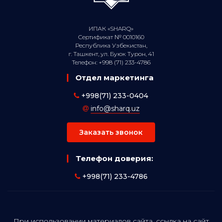
ИПАК «SHARQ»
Сертификат № 0010160
Республика Узбекистан,
г. Ташкент, ул. Буюк Турон, 41
Телефон: +998 (71) 233-4786
Отдел маркетинга
+998(71) 233-0404
info@sharq.uz
Заказать звонок
Телефон доверия:
+998(71) 233-4786
При использовании материалов сайта, ссылка на сайт