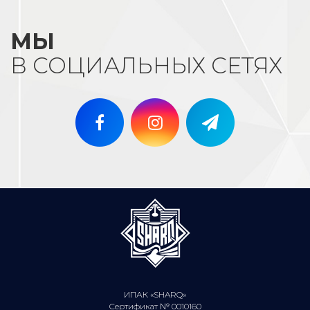
МЫ
В СОЦИАЛЬНЫХ СЕТЯХ
ИПАК «SHARQ»
Сертификат № 0010160