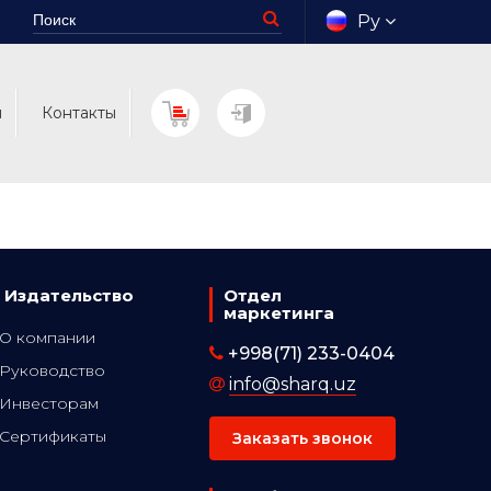
Ру
м
Контакты
Издательство
Отдел
маркетинга
О компании
+998(71) 233-0404
Руководство
info@sharq.uz
Инвесторам
Сертификаты
Заказать звонок