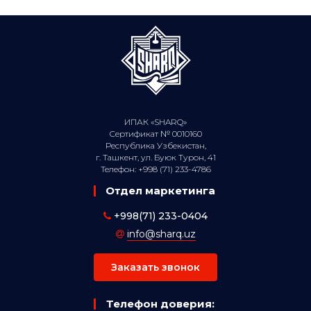
ИПАК «SHARQ»
Сертификат № 0010160
Республика Узбекистан,
г. Ташкент, ул. Буюк Турон, 41
Телефон: +998 (71) 233-4786
Отдел маркетинга
+998(71) 233-0404
info@sharq.uz
Заказать звонок
Телефон доверия: