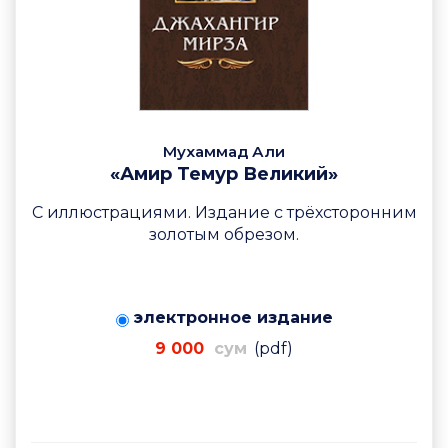
Мухаммад Али
«Амир Темур Великий»
С иллюстрациями. Издание с трёхсторонним
золотым обрезом.
электронное издание
9 000
сум
(pdf)