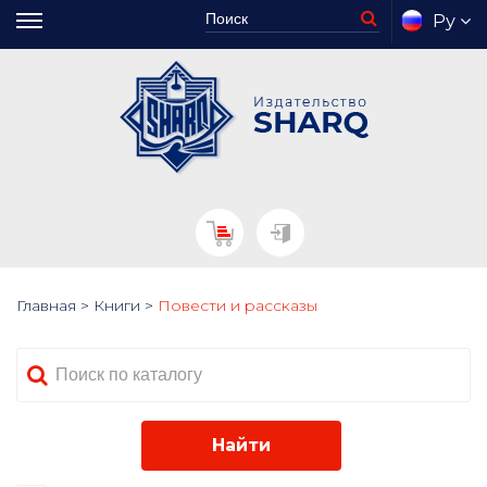
Ру
Главная
>
Книги
>
Повести и рассказы
Найти