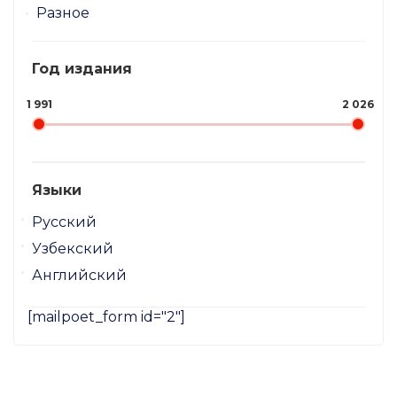
Разное
Год издания
1 991
2 026
Языки
Русский
Узбекский
Английский
[mailpoet_form id="2"]