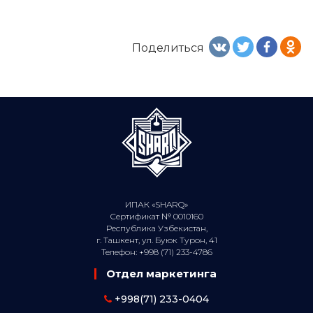
Поделиться
ИПАК «SHARQ»
Сертификат № 0010160
Республика Узбекистан,
г. Ташкент, ул. Буюк Турон, 41
Телефон: +998 (71) 233-4786
Отдел маркетинга
+998(71) 233-0404