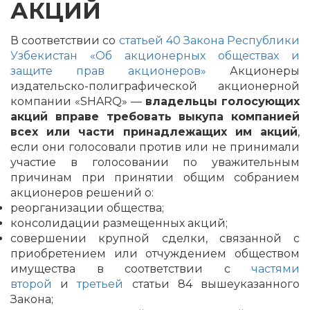
АКЦИЙ
В соответствии со
статьей 40
Закона Республики
Узбекистан «Об акционерных обществах и
защите прав акционеров»
Акционеры
издательско-полиграфической акционерной
компании «SHARQ» —
владельцы голосующих
акций вправе требовать выкупа компанией
всех или части принадлежащих им акций
,
если они голосовали против или не принимали
участие в голосовании по уважительным
причинам при принятии общим собранием
акционеров решений о:
реорганизации общества;
консолидации размещенных акций;
совершении крупной сделки, связанной с
приобретением или отчуждением обществом
имущества в соответствии с
частями
второй
и
третьей
статьи 84 вышеуказанного
Закона;