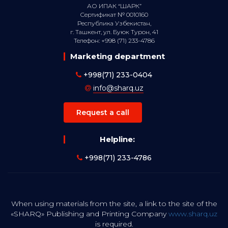
АО ИПАК “ШАРК”
Сертификат № 0010160
Республика Узбекистан,
г. Ташкент, ул. Буюк Турон, 41
Телефон: +998 (71) 233-4786
Marketing department
+998(71) 233-0404
info@sharq.uz
Request a call
Helpline:
+998(71) 233-4786
When using materials from the site, a link to the site of the
«SHARQ» Publishing and Printing Company
www.sharq.uz
is required.