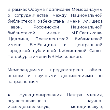
В рамках Форума подписаны Меморандумы
о сотрудничестве между Национальной
библиотекой Узбекистана имени Алишера
Навои, Российской Национальной
библиотекой имени М.Е.Салтыкова-
Щедрина, Президентской библиотекой
имени Б.Н.Ельцина и Центральной
городской публичной библиотекой Санкт-
Петербурга имени В.В.Маяковского.
Меморандумами предусмотрено обмен
опытом и научными достижениями по
направлениям:
● функционирования Центра чтения,
осуществляющего научно-
исследовательскую, методическую,