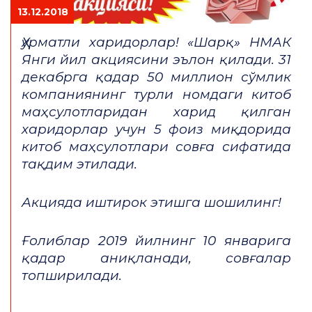
13.12.2018
Ҳурматли харидорлар! «Шарқ» НМАК
Янги йил акциясини эълон қилади. 31
декабрга қадар 50 миллион сўмлик
компаниянинг турли номдаги китоб
маҳсулотларидан харид қилган
харидорлар учун 5 фоиз миқдорида
китоб маҳсулотлари совға сифатида
тақдим этилади.
Акцияда иштирок этишга шошилинг!
Ғолиблар 2019 йилнинг 10 январига
қадар аниқланади, совғалар
топширилади.