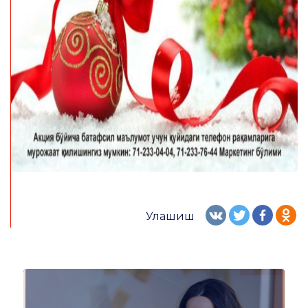
Улашиш