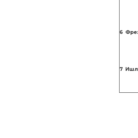
6
Фре
7
Ишл