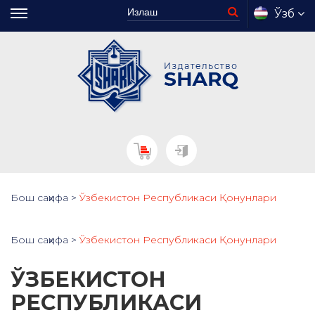
Ўзб
Бош саҳифа
>
Ўзбекистон Республикаси Қонунлари
Бош саҳифа
>
Ўзбекистон Республикаси Қонунлари
ЎЗБЕКИСТОН
РЕСПУБЛИКАСИ